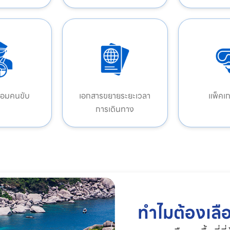
ร้อมคนขับ
เอกสารขยายระยะเวลา
แพ็คเ
การเดินทาง
ทำไมต้องเลื