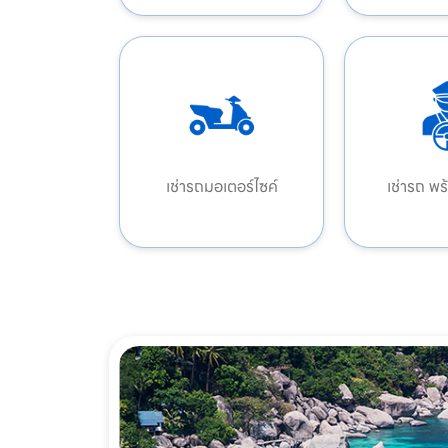
เช่ารถมอเตอร์ไซค์
เช่ารถ พ