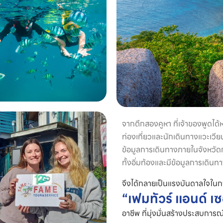
จากตึกสองคูหา ที่เจ้าของพูดได้
ท่องเที่ยวและนักเดินทางแวะเวี
ข้อมูลการเดินทางภายในจังหวัดกับ
ทั้งอิ่มท้องและมีข้อมูลการเดินทาง
จึงได้กลายเป็นแรงบันดาลใจในกา
“เฟมทัวร์ แอนด์ เซ
อาชีพ ที่มุ่งมั่นสร้างประสบการณ์