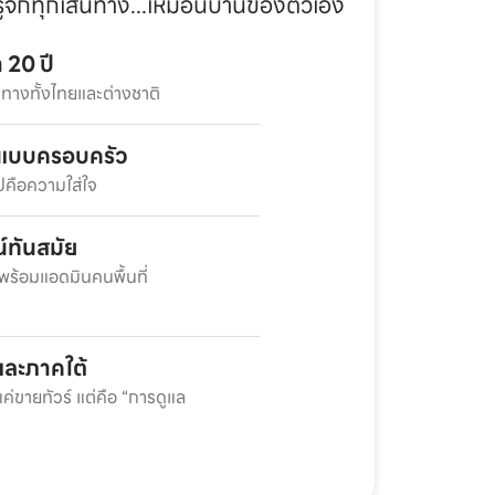
่รู้จักทุกเส้นทาง...เหมือนบ้านของตัวเอง
 20 ปี
นทางทั้งไทยและต่างชาติ
งแบบครอบครัว
ิปคือความใส่ใจ
์ทันสมัย
พร้อมแอดมินคนพื้นที่
รและภาคใต้
แค่ขายทัวร์ แต่คือ “การดูแล