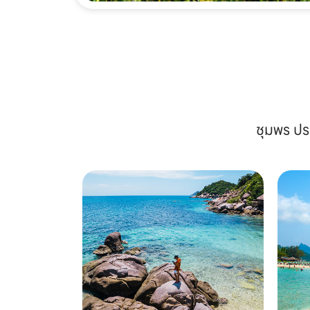
ชุมพร ปร