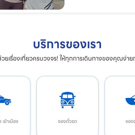
บริการของเรา
้ช่วยเรื่องเที่ยวครบวงจร! ให้ทุกการเดินทางของคุณง่ายก
ง เข้าเมือง
จองตั๋วรถ
จองตั