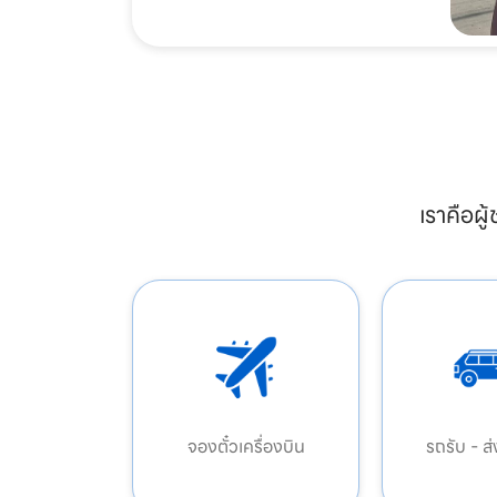
เราคือผู
จองตั๋วเครื่องบิน
รถรับ - ส่