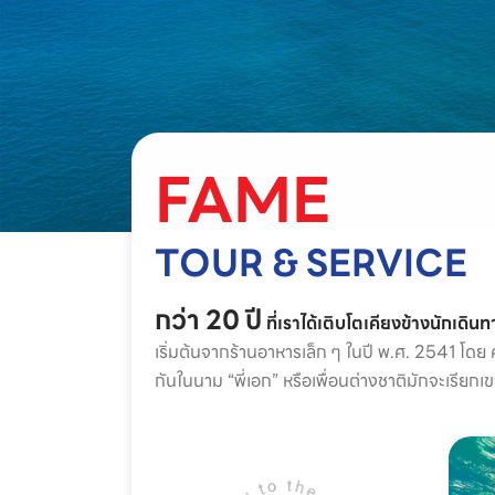
FAME
TOUR & SERVICE
กว่า 20 ปี
ที่เราได้เติบโตเคียงข้างนักเดิน
เริ่มต้นจากร้านอาหารเล็ก ๆ ในปี พ.ศ. 2541 โดย ค
กันในนาม “พี่เอก” หรือเพื่อนต่างชาติมักจะเรียกเข