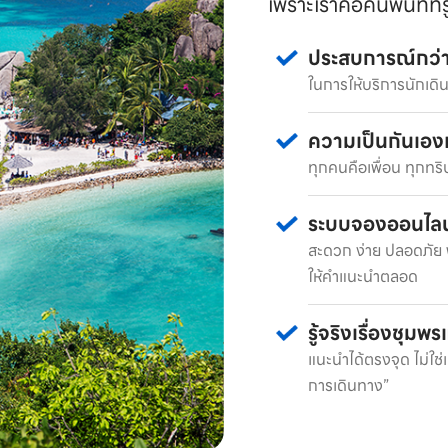
เพราะเราคือคนพื้นที่ที
ประสบการณ์กว่า
ในการให้บริการนักเดิ
ความเป็นกันเอ
ทุกคนคือเพื่อน ทุกทร
ระบบจองออนไลน
สะดวก ง่าย ปลอดภัย 
ให้คำแนะนำตลอด
รู้จริงเรื่องชุมพ
แนะนำได้ตรงจุด ไม่ใช่
การเดินทาง”