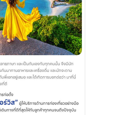
หลายภาษา และเป็นกันเองกับทุกคนนั้น จึงมีนัก
ยนกันมาทานอาหารและเครื่องดื่ม และมักจะถาม
พี่เอกอยู่เสมอ และได้เกิดการบอกต่อว่า มาที่นี่
ที่ดี
รก่อตั้ง
อร์วิส”
ผู้ให้บริการด้านการท่องเที่ยวอย่างมือ
เดินทางที่ดีที่สุดให้กับลูกค้าทุกคนจนถึงปัจจุบัน